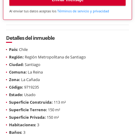
Al enviar tus datos aceptas los
Términos de servicio y privacidad
Detalles del inmueble
País:
Chile
Región:
Región Metropolitana de Santiago
Ciudad:
Santiago
Comuna:
La Reina
Zona:
La Cañada
Código:
9719235
Estado:
Usado
Superficie Construida:
113 m²
Superficie Terreno:
150 m²
Superficie Privada:
150 m²
Habitaciones:
3
Baños:
3