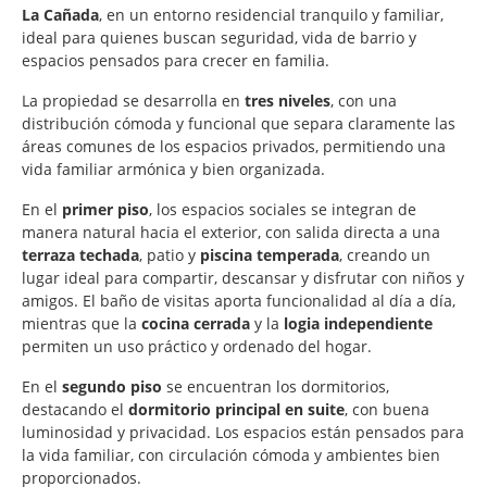
La Cañada
, en un entorno residencial tranquilo y familiar,
ideal para quienes buscan seguridad, vida de barrio y
espacios pensados para crecer en familia.
La propiedad se desarrolla en
tres niveles
, con una
distribución cómoda y funcional que separa claramente las
áreas comunes de los espacios privados, permitiendo una
vida familiar armónica y bien organizada.
En el
primer piso
, los espacios sociales se integran de
manera natural hacia el exterior, con salida directa a una
terraza techada
, patio y
piscina temperada
, creando un
lugar ideal para compartir, descansar y disfrutar con niños y
amigos. El baño de visitas aporta funcionalidad al día a día,
mientras que la
cocina cerrada
y la
logia independiente
permiten un uso práctico y ordenado del hogar.
En el
segundo piso
se encuentran los dormitorios,
destacando el
dormitorio principal en suite
, con buena
luminosidad y privacidad. Los espacios están pensados para
la vida familiar, con circulación cómoda y ambientes bien
proporcionados.