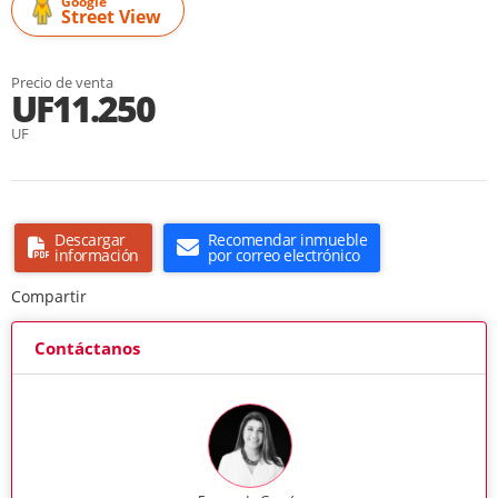
Google
Street View
Precio de venta
UF11.250
UF
Descargar
Recomendar inmueble
información
por correo electrónico
Compartir
Contáctanos