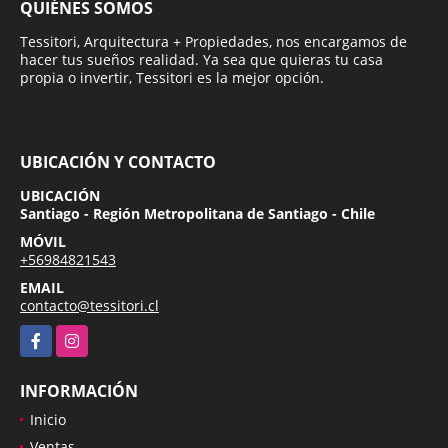
QUIÉNES SOMOS
Tessitori, Arquitectura + Propiedades, nos encargamos de
hacer tus sueños realidad. Ya sea que quieras tu casa
propia o invertir, Tessitori es la mejor opción.
UBICACIÓN Y CONTACTO
UBICACIÓN
Santiago - Región Metropolitana de Santiago - Chile
MÓVIL
+56984821543
EMAIL
contacto@tessitori.cl
Facebook
Instagram
INFORMACIÓN
Inicio
Ventas