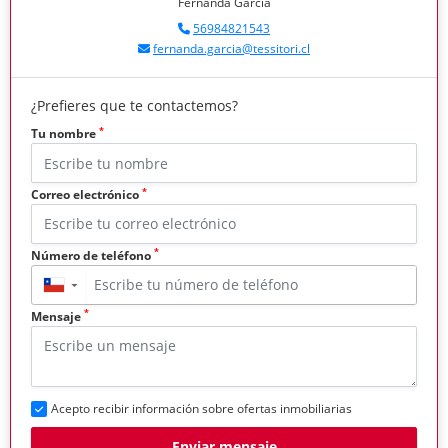
Fernanda García
56984821543
fernanda.garcia@tessitori.cl
¿Prefieres que te contactemos?
*
Tu nombre
*
Correo electrónico
*
Número de teléfono
▼
*
Mensaje
Acepto recibir información sobre ofertas inmobiliarias
Enviar mensaje