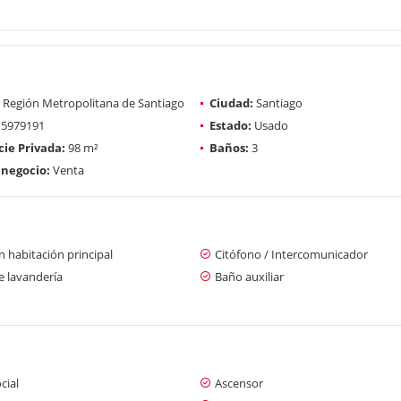
Región Metropolitana de Santiago
Ciudad:
Santiago
5979191
Estado:
Usado
cie Privada:
98 m²
Baños:
3
 negocio:
Venta
 habitación principal
Citófono / Intercomunicador
e lavandería
Baño auxiliar
cial
Ascensor