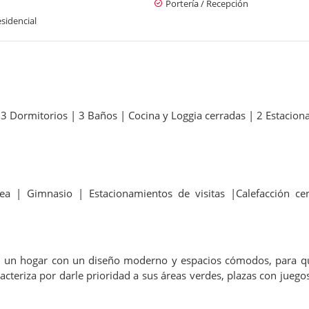
Portería / Recepción
sidencial
 3 Dormitorios | 3 Baños | Cocina y Loggia cerradas | 2 Estacio
a | Gimnasio | Estacionamientos de visitas |Calefacción cen
hogar con un diseño moderno y espacios cómodos, para que 
racteriza por darle prioridad a sus áreas verdes, plazas con jue