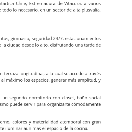
tártica Chile, Extremadura de Vitacura, a varios
 todo lo necesario, en un sector de alta plusvalía,
entos, gimnasio, seguridad 24/7, estacionamientos
 la ciudad desde lo alto, disfrutando una tarde de
 terraza longitudinal, a la cual se accede a través
r al máximo los espacios, generar más amplitud, y
, un segundo dormitorio con closet, baño social
 mismo puede servir para organizarte cómodamente
erno, colores y materialidad atemporal con gran
e iluminar aún más el espacio de la cocina.