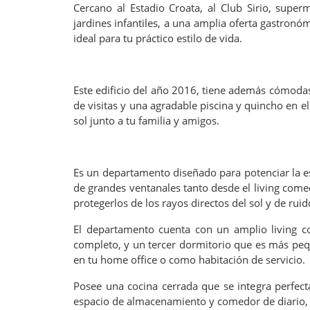
Cercano al Estadio Croata, al Club Sirio, super
jardines infantiles, a una amplia oferta gastronóm
ideal para tu práctico estilo de vida.
Este edificio del año 2016, tiene además cómodas
de visitas y una agradable piscina y quincho en e
sol junto a tu familia y amigos.
Es un departamento diseñado para potenciar la espa
de grandes ventanales tanto desde el living come
protegerlos de los rayos directos del sol y de ru
El departamento cuenta con un amplio living co
completo, y un tercer dormitorio que es más peq
en tu home office o como habitación de servicio.
Posee una cocina cerrada que se integra perfec
espacio de almacenamiento y comedor de diario, c