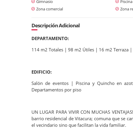
Gimnasio
Piscina
Zona comercial
Zona re
Descripción Adicional
DEPARTAMENTO:
114 m2 Totales | 98 m2 Útiles | 16 m2 Terraza |
EDIFICIO:
Salón de eventos | Piscina y Quincho en azote
Departamentos por piso
UN LUGAR PARA VIVIR CON MUCHAS VENTAJAS! un 
barrio residencial de Vitacura; comuna que se ca
el vecindario sino que facilitan la vida familiar.