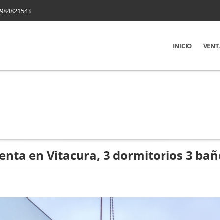
984821543
INICIO
VENT
nta en Vitacura, 3 dormitorios 3 bañ