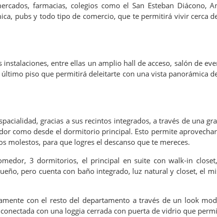
mercados, farmacias, colegios como el San Esteban Diácono, An
ica, pubs y todo tipo de comercio, que te permitirá vivir cerca de
 instalaciones, entre ellas un amplio hall de acceso, salón de ev
l último piso que permitirá deleitarte con una vista panorámica de
cialidad, gracias a sus recintos integrados, a través de una gran
dor como desde el dormitorio principal. Esto permite aprovecha
idos molestos, para que logres el descanso que te mereces.
medor, 3 dormitorios, el principal en suite con walk-in closet
ueño, pero cuenta con baño integrado, luz natural y closet, el
tamente con el resto del departamento a través de un look mod
onectada con una loggia cerrada con puerta de vidrio que permit