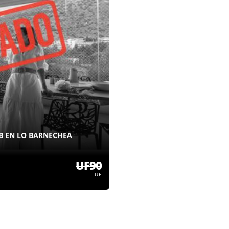
B EN LO BARNECHEA
UF90
UF