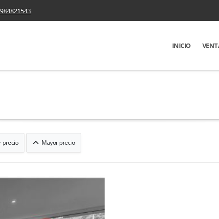
984821543
INICIO
VENT
 precio
Mayor precio