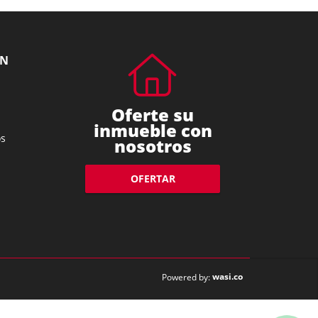
ÓN
Oferte su
inmueble con
s
nosotros
OFERTAR
wasi.co
Powered by: