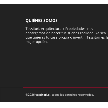
QUIÉNES SOMOS
Tessitori, Arquitectura + Propiedades, nos
encargamos de hacer tus sueños realidad. Ya sea
que quieras tu casa propia o invertir, Tessitori es l
mejor opción.
©2026
tessitori.cl
, todos los derechos reservados.