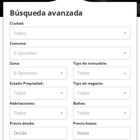
Búsqueda avanzada
Ciudad:
Todos
Comuna:
0 Opciones
Zona:
Tipo de inmueble:
0 Opciones
Todos
Estado Propiedad:
Tipo de negocio:
Todos
Todos
Habitaciones:
Baños:
Todos
Todos
Precio desde:
Precio hasta: