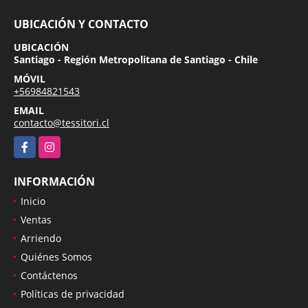
UBICACIÓN Y CONTACTO
UBICACIÓN
Santiago - Región Metropolitana de Santiago - Chile
MÓVIL
+56984821543
EMAIL
contacto@tessitori.cl
Facebook
Instagram
INFORMACIÓN
Inicio
Ventas
Arriendo
Quiénes Somos
Contáctenos
Políticas de privacidad