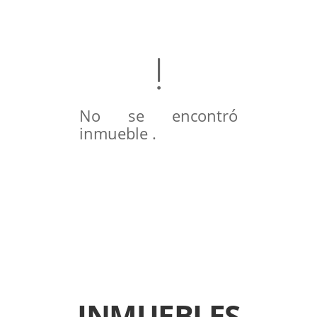
No se encontró
inmueble .
INMUEBLES