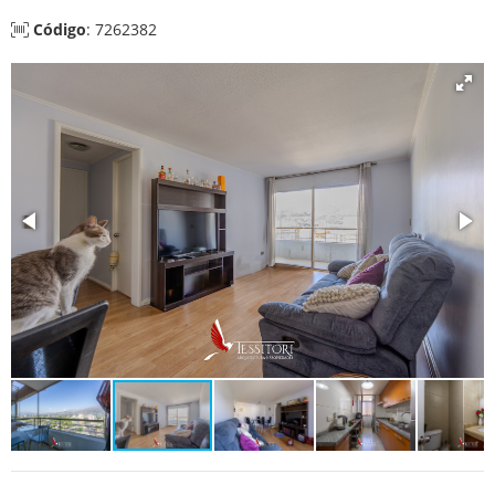
Código
: 7262382