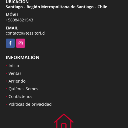
UBICACIÓN
Santiago - Región Metropolitana de Santiago - Chile
MÓVIL
+56984821543
EMAIL
contacto@tessitori.cl
Facebook
Instagram
INFORMACIÓN
Inicio
Ventas
Arriendo
Quiénes Somos
Contáctenos
Políticas de privacidad