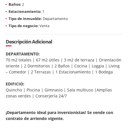
Baños:
2
Estacionamiento:
1
Tipo de inmueble:
Departamento
Tipo de negocio:
Venta
Descripción Adicional
DEPARTAMENTO:
70 m2 totales | 67 m2 útiles | 3 m2 de terraza | Orientación
oriente | 2 Dormitorios | 2 Baños | Cocina | Loggia | Living
– Comedor | 2 Terrazas | 1 Estacionamiento | 1 Bodega
EDIFICIO:
Quincho | Piscina | Gimnasio | Sala multiuso |Amplias
zonas verdes | Conserjería 24/7
¡Departamento ideal para inversionistas! Se vende con
contrato de arriendo vigente.