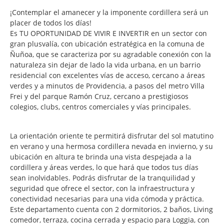
¡Contemplar el amanecer y la imponente cordillera será un
placer de todos los días!
Es TU OPORTUNIDAD DE VIVIR E INVERTIR en un sector con
gran plusvalía, con ubicación estratégica en la comuna de
Ñuñoa, que se caracteriza por su agradable conexión con la
naturaleza sin dejar de lado la vida urbana, en un barrio
residencial con excelentes vías de acceso, cercano a áreas
verdes y a minutos de Providencia, a pasos del metro Villa
Frei y del parque Ramón Cruz, cercano a prestigiosos
colegios, clubs, centros comerciales y vías principales.
La orientación oriente te permitirá disfrutar del sol matutino
en verano y una hermosa cordillera nevada en invierno, y su
ubicación en altura te brinda una vista despejada a la
cordillera y áreas verdes, lo que hará que todos tus días
sean inolvidables. Podrás disfrutar de la tranquilidad y
seguridad que ofrece el sector, con la infraestructura y
conectividad necesarias para una vida cómoda y práctica.
Este departamento cuenta con 2 dormitorios, 2 baños, Living
comedor, terraza, cocina cerrada y espacio para Loggia, con