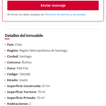
Enviar mensaje
Al enviar tus datos aceptas los
Términos de servicio y privacidad
Detalles del inmueble
País:
Chile
Región:
Región Metropolitana de Santiago
Ciudad:
Santiago
Comuna:
Ñuñoa
Zona:
Villa Frei
Código:
7262382
Estado:
Usado
Superficie Construida:
67 m²
Superficie Terreno:
70 m²
Superficie Privada:
70 m²
Habitaciones:
2