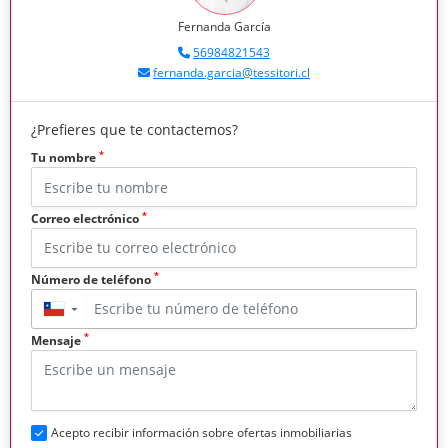
Fernanda García
56984821543
fernanda.garcia@tessitori.cl
¿Prefieres que te contactemos?
*
Tu nombre
*
Correo electrónico
*
Número de teléfono
▼
*
Mensaje
Acepto recibir información sobre ofertas inmobiliarias