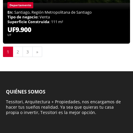
Departamento
En:
Santiago, Región Metropolitana de Santiago
Tipo de negocio:
Venta
Superficie Construida
: 111 m²
UF9.900
UF
Siguiente
1
2
3
»
QUIÉNES SOMOS
Tessitori, Arquitectura + Propiedades, nos encargamos de
hacer tus sueños realidad. Ya sea que quieras tu casa
propia o invertir, Tessitori es la mejor opción.