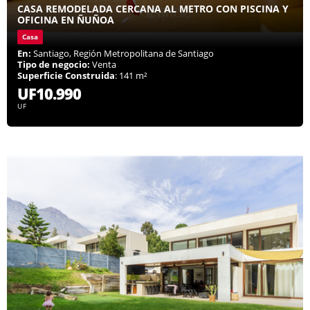
CASA REMODELADA CERCANA AL METRO CON PISCINA Y
OFICINA EN ÑUÑOA
Casa
En:
Santiago, Región Metropolitana de Santiago
Tipo de negocio:
Venta
Superficie Construida
: 141 m²
UF10.990
UF