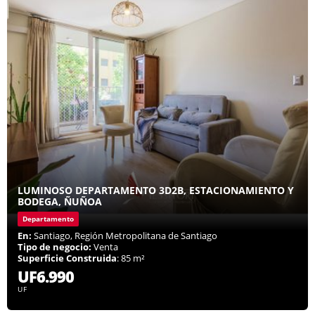
LUMINOSO DEPARTAMENTO 3D2B, ESTACIONAMIENTO Y
BODEGA, ÑUÑOA
Departamento
En:
Santiago, Región Metropolitana de Santiago
Tipo de negocio:
Venta
Superficie Construida
: 85 m²
UF6.990
UF